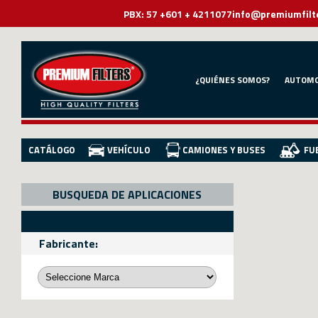
PBX: 57 +601 + 4211077
info@premiumfilt
¿QUIÉNES SOMOS?
AUTOMO
CATÁLOGO
VEHÍCULO
CAMIONES Y BUSES
FU
BUSQUEDA DE APLICACIONES
Fabricante: