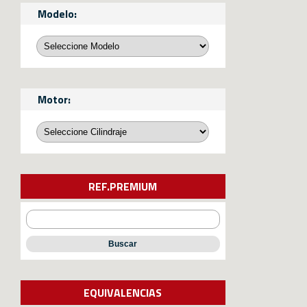
Modelo:
Motor:
REF.PREMIUM
Buscar
EQUIVALENCIAS