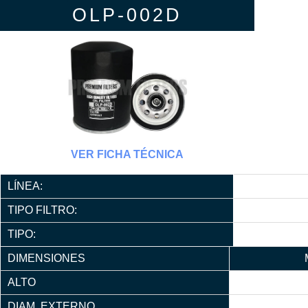
OLP-002D
VER FICHA TÉCNICA
LÍNEA:
TIPO FILTRO:
TIPO:
DIMENSIONES
ALTO
DIAM. EXTERNO