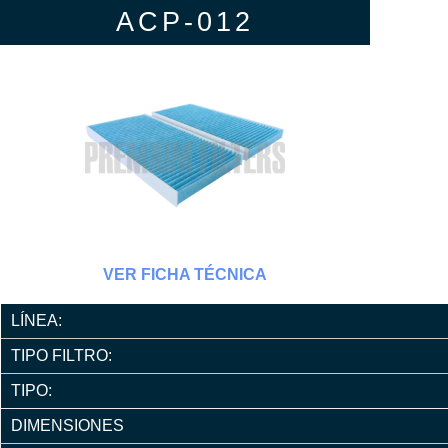
ACP-012
VER FICHA TÉCNICA
LÍNEA:
TIPO FILTRO:
TIPO:
DIMENSIONES