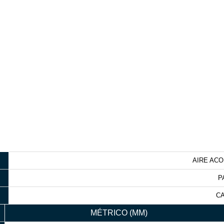
AIRE AC
P
C
MÉTRICO (MM)