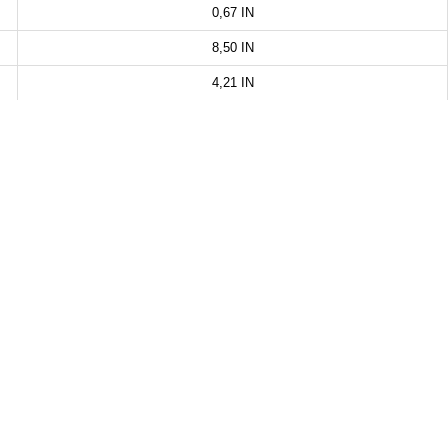
0,67 IN
8,50 IN
4,21 IN